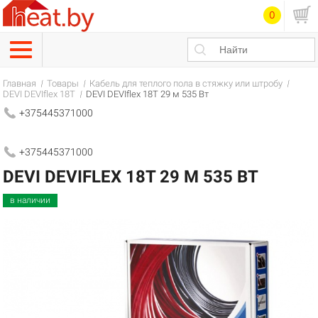
0
Главная
Товары
Кабель для теплого пола в стяжку или штробу
DEVI DEVIflex 18T
DEVI DEVIflex 18T 29 м 535 Вт
+375445371000
+375445371000
DEVI DEVIFLEX 18T 29 М 535 ВТ
в наличии