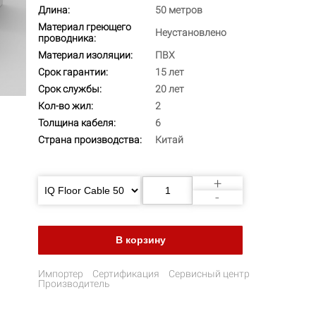
Длина:
50 метров
Материал греющего
Неустановлено
проводника:
Материал изоляции:
ПВХ
Срок гарантии:
15 лет
Срок службы:
20 лет
Кол-во жил:
2
Толщина кабеля:
6
Страна производства:
Китай
+
-
Импортер
Сертификация
Сервисный центр
Производитель