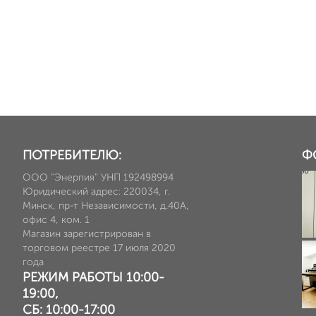
ПОТРЕБИТЕЛЮ:
Ф
ООО "Энерпия" УНП 192498994
Юридический адрес: 220034, г.
Минск, пр-т Независимости, д.40А,
офис 4, ком. 1
Магазин зарегистрирован в
торговом реестре 17 июля 2020
года
РЕЖИМ РАБОТЫ 10:00-
19:00,
СБ: 10:00-17:00