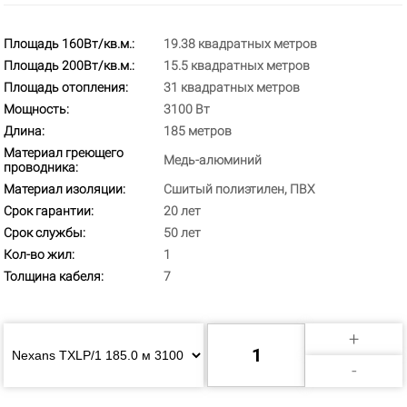
Площадь 160Вт/кв.м.:
19.38 квадратных метров
Площадь 200Вт/кв.м.:
15.5 квадратных метров
Площадь отопления:
31 квадратных метров
Мощность:
3100 Вт
Длина:
185 метров
Материал греющего
Медь-алюминий
проводника:
Материал изоляции:
Сшитый полиэтилен, ПВХ
Срок гарантии:
20 лет
Срок службы:
50 лет
Кол-во жил:
1
Толщина кабеля:
7
+
-