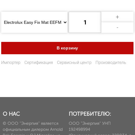
+
-
Импортер
Сертификация
Сервисный центр
Производитель
О НАС
ПОТРЕБИТЕЛЮ:
© ООО "Энерпия" является
ООО "Энерпия" УНП
официальным дилером Arnold
192498994