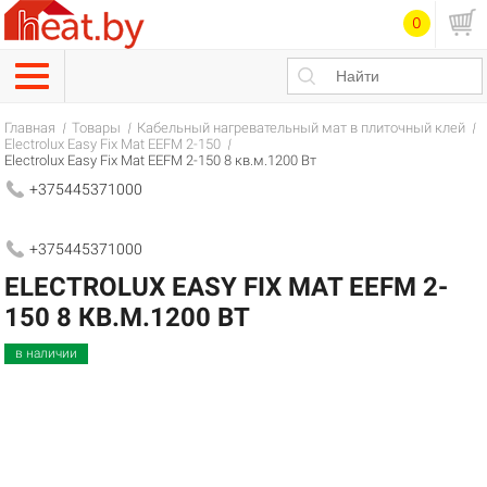
0
Главная
Товары
Кабельный нагревательный мат в плиточный клей
Electrolux Easy Fix Mat EEFM 2-150
Electrolux Easy Fix Mat EEFM 2-150 8 кв.м.1200 Вт
+375445371000
+375445371000
ELECTROLUX EASY FIX MAT EEFM 2-
150 8 КВ.М.1200 ВТ
в наличии