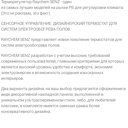
Терморегулятор
Raychem SENZ
- один
из
самых
лучши
х
моделей
на рынке РБ для регулировки климата.
(Это не реклама, это факт)
СЕНСОРНОЕ УПРАВЛЕНИЕ: ДИЗАЙНЕРСКИЙ ТЕРМОСТАТ ДЛЯ
СИСТЕМ ЭЛЕКТРООБОГРЕВА ПОЛОВ.
RAYCHEM SENZ представляет новое поколение термостатов для
систем электрообогрева полов.
RAYCHEM SENZ разработан с учетом высоких требований
современных пользователей, главными критериями для которых
является высокий уровень удобства и комфорта, экономия
электроэнергии и возможность создания изысканных
интерьеров.
Два варианта дизайна: на ваш выбор предлагается оформление в
виде декоративной накладной панели, выполненной в
уникальном ультрасовременном стиле, либо, для любителей
классики, в комплекте имеется сменная рамка более
консервативного дизайна.