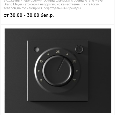
Бюджетный терморегулятор нидерландского бренда Grand Meyer.
Grand Meyer - это серия недорогих, но качественных китайских
товаров, выпускающихся под отдельным брендом.
от 30.00 - 30.00 бел.р.