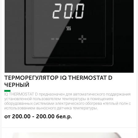
ТЕРМОРЕГУЛЯТОР IQ THERMOSTAT D
ЧЕРНЫЙ
IQ THERMOSTAT D предназначен для автоматического поддержания
установленной пользователем температуры в помещениях
оборудованных системами электрического обогрева «теплый пол» с
использованием выносного датчика температуры.
от 200.00 - 200.00 бел.р.