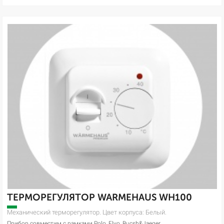
ТЕРМОРЕГУЛЯТОР WARMEHAUS WH100
Механический терморегулятор. Цвет корпуса: Белый.
Прибор совместим с рамками Polo, Elyo, Bucsh&Jaeger.