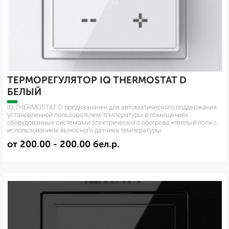
ТЕРМОРЕГУЛЯТОР IQ THERMOSTAT D
БЕЛЫЙ
IQ THERMOSTAT D предназначен для автоматического поддержания
установленной пользователем температуры в помещениях
оборудованных системами электрического обогрева «теплый пол» с
использованием выносного датчика температуры.
от 200.00 - 200.00 бел.р.