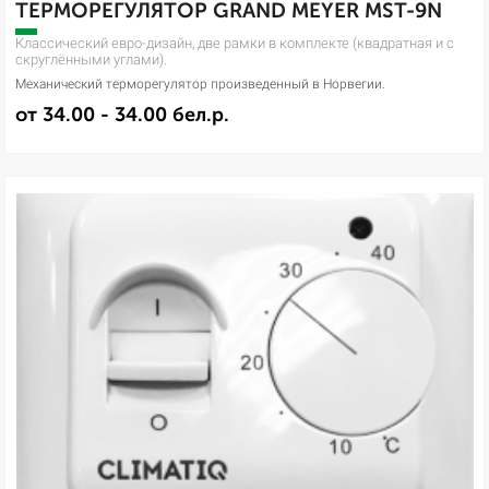
ТЕРМОРЕГУЛЯТОР GRAND MEYER MST-9N
Классический евро-дизайн, две рамки в комплекте (квадратная и с
скруглёнными углами).
Механический терморегулятор произведенный в Норвегии.
от 34.00 - 34.00 бел.р.