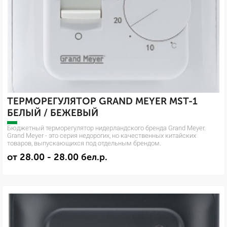
ТЕРМОРЕГУЛЯТОР GRAND MEYER MST-1
БЕЛЫЙ / БЕЖЕВЫЙ
Бюджетный терморегулятор нидерландского бренда Grand Meyer.
Grand Meyer - это серия недорогих, но качественных китайских
товаров, выпускающихся под отдельным брендом.
от 28.00 - 28.00 бел.р.