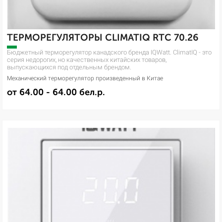
ТЕРМОРЕГУЛЯТОРЫ CLIMATIQ RTC 70.26
Бюджетный терморегулятор канадского бренда IQWatt. ClimatIQ - это
серия недорогих, но качественных китайских товаров,
выпускающихся под отдельным брендом.
Механический терморегулятор произведенный в Китае
от 64.00 - 64.00 бел.р.