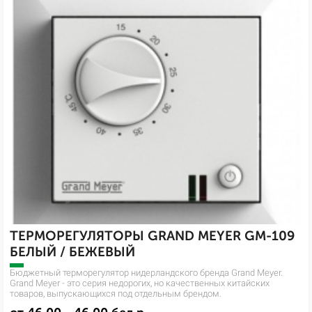
ТЕРМОРЕГУЛЯТОРЫ GRAND MEYER GM-109
БЕЛЫЙ / БЕЖЕВЫЙ
Бюджетный терморегулятор нидерландского бренда Grand Meyer.
Grand Meyer - это серия недорогих, но качественных китайских
товаров, выпускающихся под отдельным брендом.