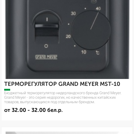
ТЕРМОРЕГУЛЯТОР GRAND MEYER MST-10
Бюджетный терморегулятор нидерландского бренда Grand Meyer.
Grand Meyer - это серия недорогих, но качественных китайских
товаров, выпускающихся под отдельным брендом.
от 32.00 - 32.00 бел.р.