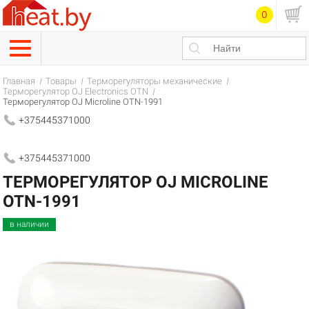
0
Главная
Товары
Терморегуляторы механические
Терморегулятор OJ Electronics OTN
Терморегулятор OJ Microline OTN-1991
+375445371000
+375445371000
ТЕРМОРЕГУЛЯТОР OJ MICROLINE
OTN-1991
в наличии